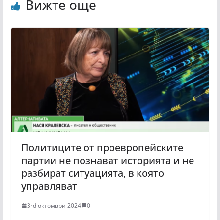
Вижте още
Политиците от проевропейските
партии не познават историята и не
разбират ситуацията, в която
управляват
3rd октомври 2024
0