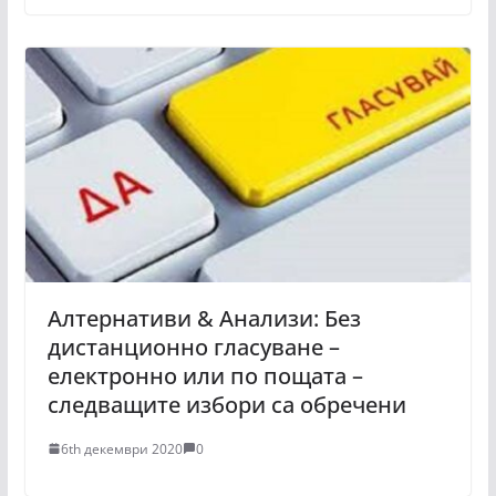
Алтернативи & Анализи: Без
дистанционно гласуване –
електронно или по пощата –
следващите избори са обречени
6th декември 2020
0