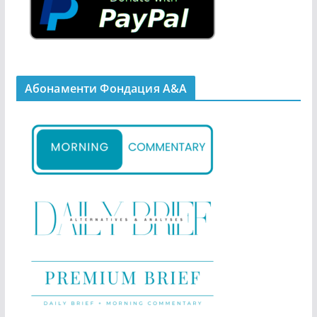
Абонаменти Фондация А&A