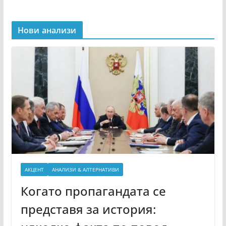
Нови анализи
АКЦЕНТ
АНАЛИЗИ & АЛТЕРНАТИВИ
Когато пропагандата се
представя за история: