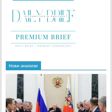
Нови анализи