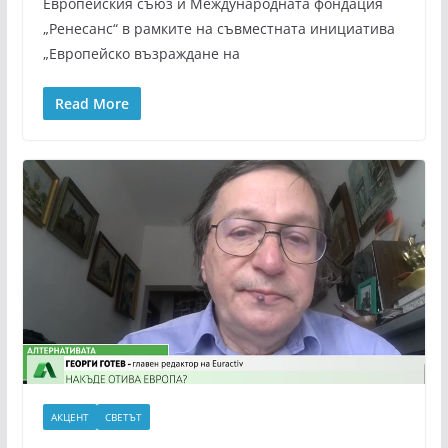
Европейския съюз и Международната фондация
„Ренесанс“ в рамките на съвместната инициатива
„Европейско възраждане на
Read More
АКЦЕНТ
СВЕТЪТ