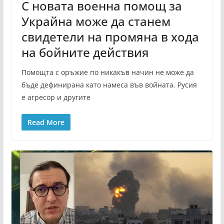
С новата военна помощ за
Украйна може да станем
свидетели на промяна в хода
на бойните действия
Помощта с оръжие по никакъв начин не може да
бъде дефинирана като намеса във войната. Русия
е агресор и другите
Read More