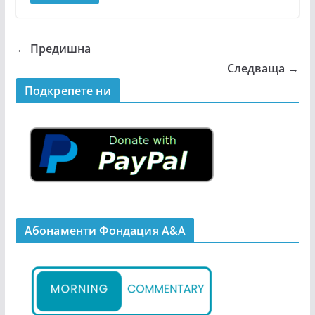
← Предишна
Следваща →
Подкрепeте ни
Абонаменти Фондация А&A