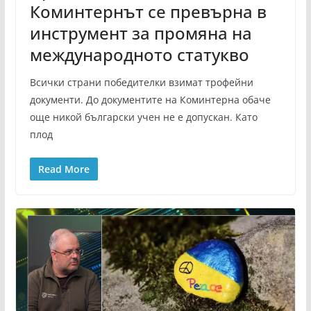
Коминтернът се превърна в
инструмент за промяна на
международното статукво
Всички страни победителки взимат трофейни
документи. До документите на Коминтерна обаче
още никой български учен не е допускан. Като
плод
Read More