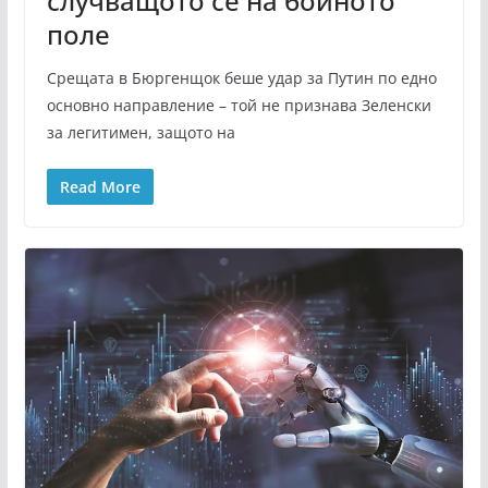
случващото се на бойното
поле
Срещата в Бюргенщок беше удар за Путин по едно
основно направление – той не признава Зеленски
за легитимен, защото на
Read More