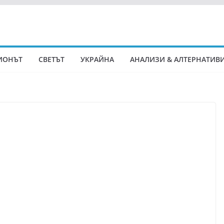
ИОНЪТ
СВЕТЪТ
УКРАЙНА
АНАЛИЗИ & АЛТЕРНАТИВ