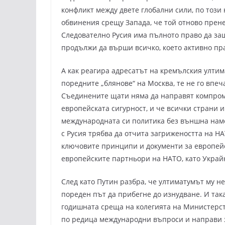
конфликт между двете глобални сили, по този
обвинения срещу Запада, че той отново прен
Следователно Русия има пълното право да защ
продължи да върши всичко, което активно пра
А как реагира адресатът на кремълския ултим
поредните „блянове“ на Москва, те не го впеч
Съединените щати няма да направят компроми
европейската сигурност, и че всички страни 
международната си политика без външна наме
с Русия трябва да отчита загрижеността на НА
ключовите принципи и документи за европейс
европейските партньори на НАТО, като Украй
След като Путин разбра, че ултиматумът му не
пореден път да прибегне до изнудване. И така
годишната среща на колегията на Министерств
по редица международни въпроси и направи 