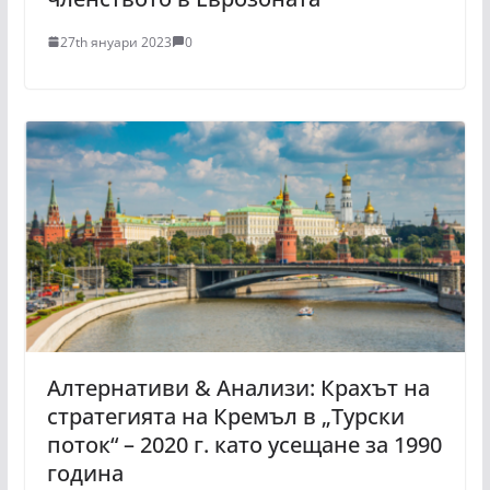
27th януари 2023
0
Алтернативи & Анализи: Крахът на
стратегията на Кремъл в „Турски
поток“ – 2020 г. като усещане за 1990
година