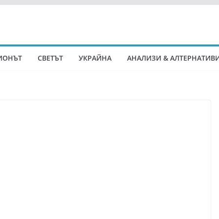
ИОНЪТ
СВЕТЪТ
УКРАЙНА
АНАЛИЗИ & АЛТЕРНАТИВ