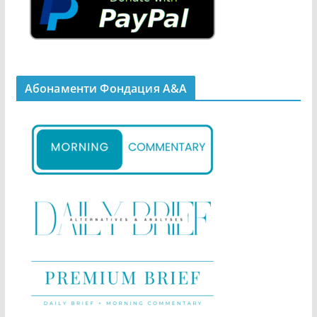
Абонаменти Фондация А&A