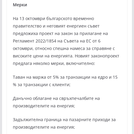
Мерки
На 13 октомври българското временно
правителство и неговият енергиен съвет
предложиха проект на закон за прилагане на
Регламент 2022/1854 на Съвета на ЕС от 6
октомври, относно спешна намеса за справяне с
високите цени на енергията. Новият законопроект
предлага няколко мерки, включително:
Таван на маржа от 5% за транзакции на едро и 15
% за транзакции с клиенти;
Данъчно облагане на свръхпечалбите на
производителите на енергия;
Задължителна граница на пазарните приходи за
производителите на енергия;