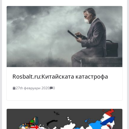
Rosbalt.ru:Китайската катастрофа
27th февруари 2020
0