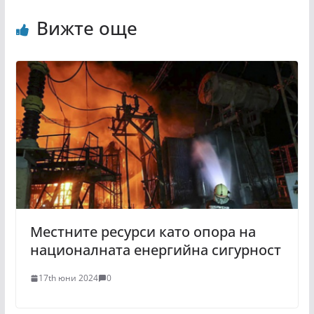
Вижте още
Местните ресурси като опора на
националната енергийна сигурност
17th юни 2024
0