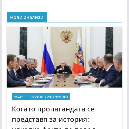
Нови анализи
АКЦЕНТ
АНАЛИЗИ & АЛТЕРНАТИВИ
Когато пропагандата се
представя за история: