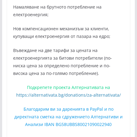
Намаляване на брутното потребление на
електроенергия;
Нов компенсационен механизъм за клиенти,
купуващи електроенергия от пазара на едро;
Въвеждане на две тарифи за цената на
електроенергията за битови потребители (по-
ниска цена за определено потребление и по-
висока цена за по-голямо потребление).
Подкрепете проекта Алтернативата на
https://alternativata.bg/donations/za-alternativata/
Благодарим ви за даренията в PayPal и по
директната сметка на сдружението Алтернативи и
Анализи IBAN BG58UBBS80021090022940