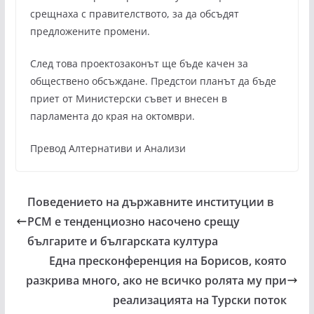
срещнаха с правителството, за да обсъдят
предложените промени.
След това проектозаконът ще бъде качен за
обществено обсъждане. Предстои планът да бъде
приет от Министерски съвет и внесен в
парламента до края на октомври.
Превод Алтернативи и Анализи
Поведението на държавните институции в
РСМ е тенденциозно насочено срещу
българите и българската култура
Една пресконференция на Борисов, която
разкрива много, ако не всичко ролята му при
реализацията на Турски поток