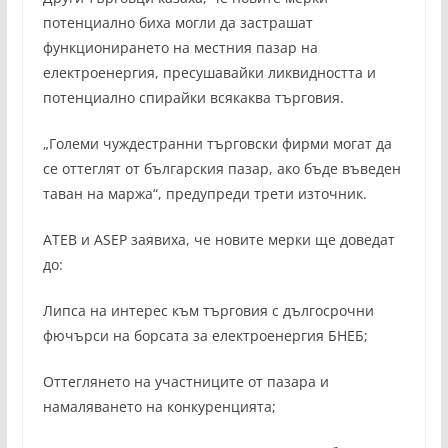
потенциално биха могли да застрашат
функционирането на местния пазар на
електроенергия, пресушавайки ликвидността и
потенциално спирайки всякаква търговия.
„Големи чуждестранни търговски фирми могат да
се оттеглят от българския пазар, ако бъде въведен
таван на маржа“, предупреди трети източник.
ATEB и ASEP заявиха, че новите мерки ще доведат
до:
Липса на интерес към търговия с дългосрочни
фючърси на борсата за електроенергия БНЕБ;
Оттеглянето на участниците от пазара и
намаляването на конкуренцията;