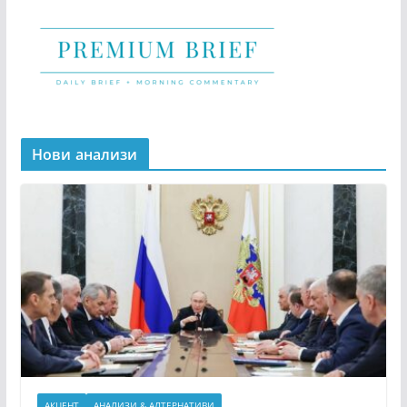
Нови анализи
АКЦЕНТ
АНАЛИЗИ & АЛТЕРНАТИВИ