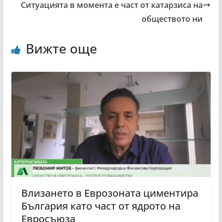
Ситуацията в момента е част от катарзиса на
обществото ни
Вижте още
Влизането в Еврозоната циментира
България като част от ядрото на
Евросъюза