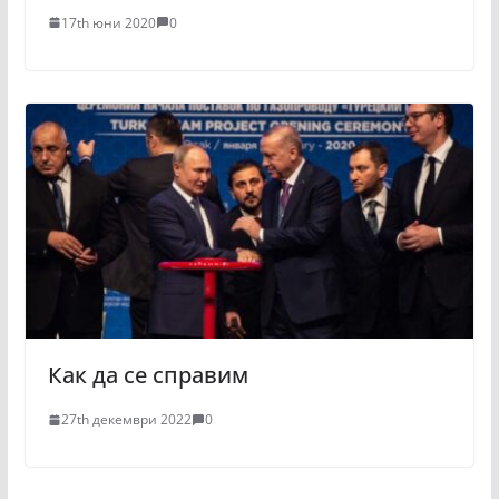
17th юни 2020
0
Как да се справим
27th декември 2022
0