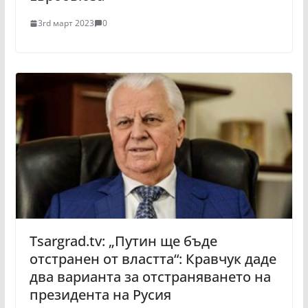
3rd март 2023
0
Tsargrad.tv: „Путин ще бъде
отстранен от властта“: Кравчук даде
два варианта за отстраняването на
президента на Русия