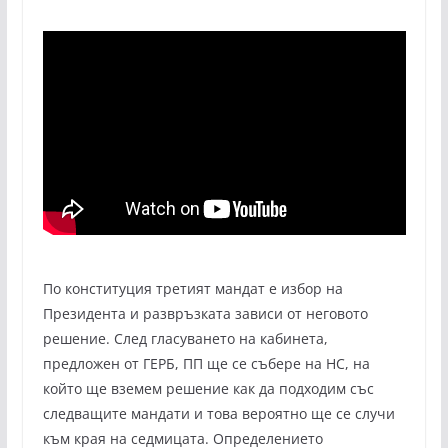
По конституция третият мандат е избор на
Президента и развръзката зависи от неговото
решение. След гласуването на кабинета,
предложен от ГЕРБ, ПП ще се събере на НС, на
който ще вземем решение как да подходим със
следващите мандати и това вероятно ще се случи
към края на седмицата. Определението