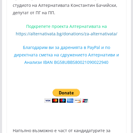
студиото на Алтернативата Константин Бачийски,
депутат от ПГ на ПП.
Подкрепете проекта Алтернативата на
https://alternativata.bg/donations/za-alternativata/
Благодарим ви за даренията в PayPal и по
директната сметка на сдружението Алтернативи и
Анализи IBAN BG58UBBS80021090022940
Напълно възможно е част от кандидатурите за