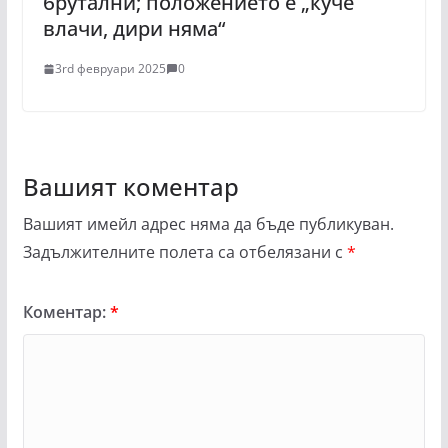
брутални; положението е „куче
влачи, дири няма“
3rd февруари 2025
0
Вашият коментар
Вашият имейл адрес няма да бъде публикуван.
Задължителните полета са отбелязани с
*
Коментар:
*