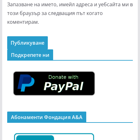
Запазване на името, имейл адреса и уебсайта ми в
този браузър за следващия път когато
коментирам.
Подкрепeте ни
Абонаменти Фондация А&A