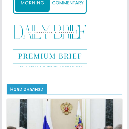
Нови анализи