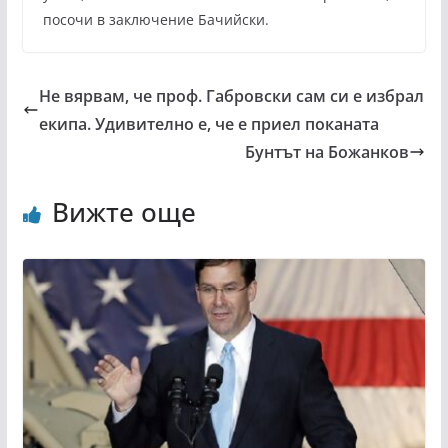
посочи в заключение Бачийски.
Не вярвам, че проф. Габровски сам си е избрал
екипа. Удивително е, че е приел поканата
Бунтът на Божанков
Вижте още