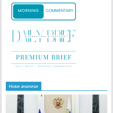
Нови анализи