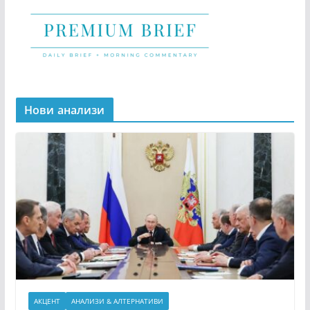
Нови анализи
АКЦЕНТ
АНАЛИЗИ & АЛТЕРНАТИВИ