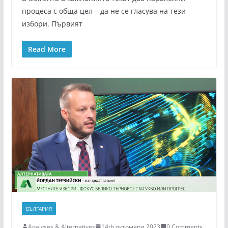
процеса с обща цел – да не се гласува на тези
избори. Първият
Read More
БЪЛГАРИЯ
Analyses & Alternatives
14th октомври 2023
0 Comments