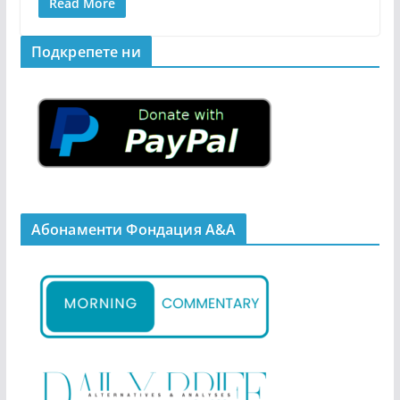
Read More
Подкрепeте ни
Абонаменти Фондация А&A