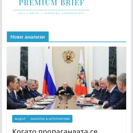
Нови анализи
АКЦЕНТ
АНАЛИЗИ & АЛТЕРНАТИВИ
Когато пропагандата се