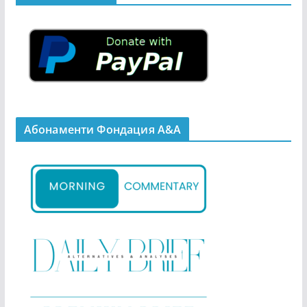
Абонаменти Фондация А&A