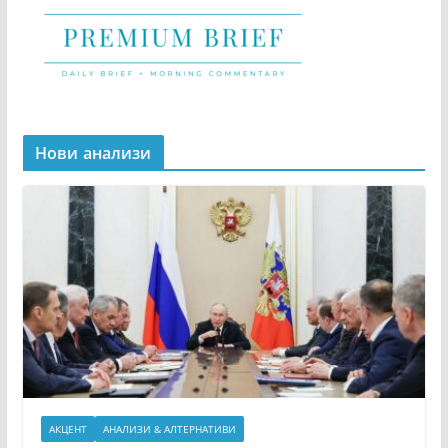
Нови анализи
АКЦЕНТ
АНАЛИЗИ & АЛТЕРНАТИВИ