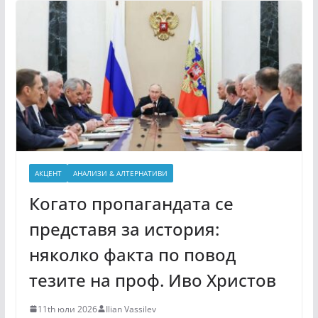
АКЦЕНТ
АНАЛИЗИ & АЛТЕРНАТИВИ
Когато пропагандата се
представя за история:
няколко факта по повод
тезите на проф. Иво Христов
11th юли 2026
Ilian Vassilev