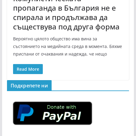
пропаганда в България не е
спирала и продължава да
съществува под друга форма
Вероятно цялото общество има вина за
състоянието на медийната среда в момента. Бяхме
приспани от очаквания и надежда, че нещо
Read More
Подкрепeте ни