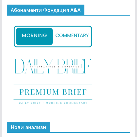
Абонаменти Фондация А&A
Нови анализи