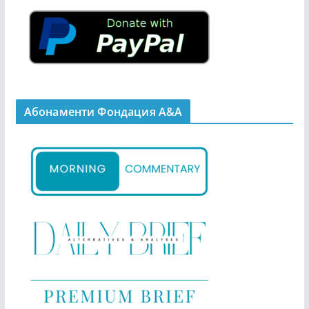
Абонаменти Фондация А&A