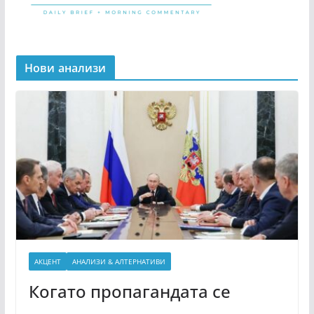
Нови анализи
АКЦЕНТ
АНАЛИЗИ & АЛТЕРНАТИВИ
Когато пропагандата се