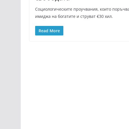
Социологическите проучвания, които поръчва
имиджа на богатите и струват €30 хил.
Read More