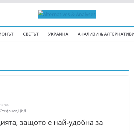
ИОНЪТ
СВЕТЪТ
УКРАЙНА
АНАЛИЗИ & АЛТЕРНАТИВ
ments
 Стефанов
,
ЦИД
ията, защото е най-удобна за