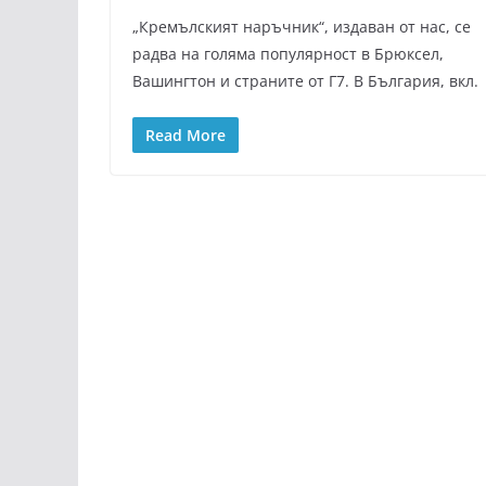
„Кремълският наръчник“, издаван от нас, се
радва на голяма популярност в Брюксел,
Вашингтон и страните от Г7. В България, вкл.
Read More