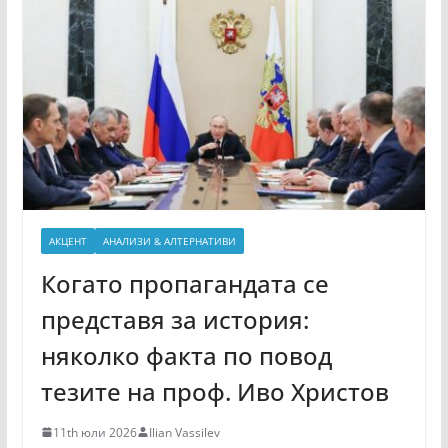
АКЦЕНТ
АНАЛИЗИ & АЛТЕРНАТИВИ
Когато пропагандата се
представя за история:
няколко факта по повод
тезите на проф. Иво Христов
11th юли 2026
Ilian Vassilev