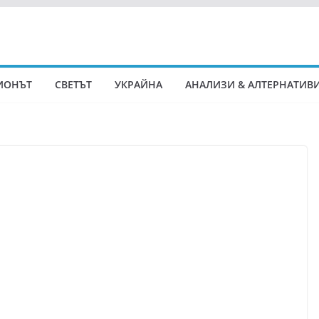
ИОНЪТ
СВЕТЪТ
УКРАЙНА
АНАЛИЗИ & АЛТЕРНАТИВ