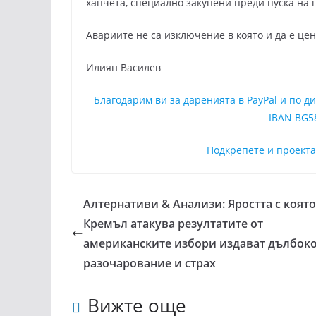
хапчета, специално закупени преди пуска на 
Авариите не са изключение в която и да е цент
Илиян Василев
Благодарим ви за даренията в PayPal и по 
IBAN BG5
Подкрепете и проект
Алтернативи & Анализи: Яростта с която
Кремъл атакува резултатите от
американските избори издават дълбок
разочарование и страх
Вижте още