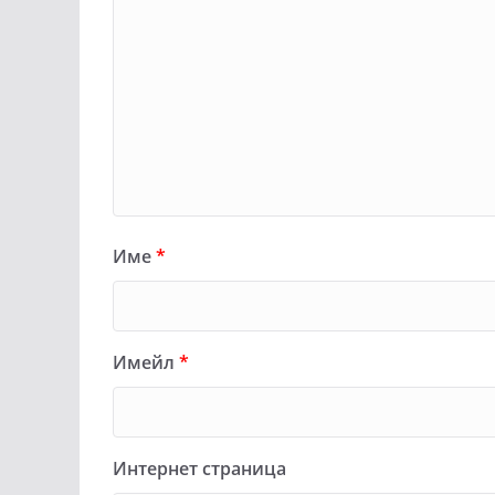
Име
*
Имейл
*
Интернет страница