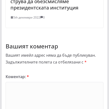
струва да обезсмисляме
президентската институция
5th декември 2022
0
Вашият коментар
Вашият имейл адрес няма да бъде публикуван.
Задължителните полета са отбелязани с
*
Коментар:
*