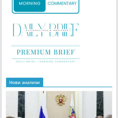
Нови анализи