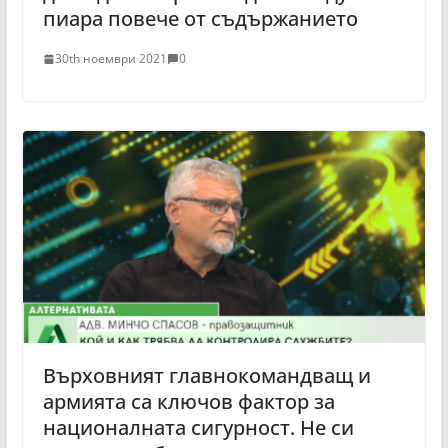
пиара повече от съдържанието
30th ноември 2021
0
Върховният главнокомандващ и
армията са ключов фактор за
националната сигурност. Не си