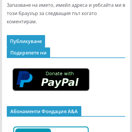
Запазване на името, имейл адреса и уебсайта ми в
този браузър за следващия път когато
коментирам.
Подкрепeте ни
Абонаменти Фондация А&A