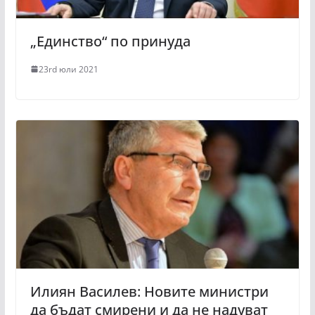
„Единство“ по принуда
23rd юли 2021
Илиян Василев: Новите министри
да бъдат смирени и да не надуват