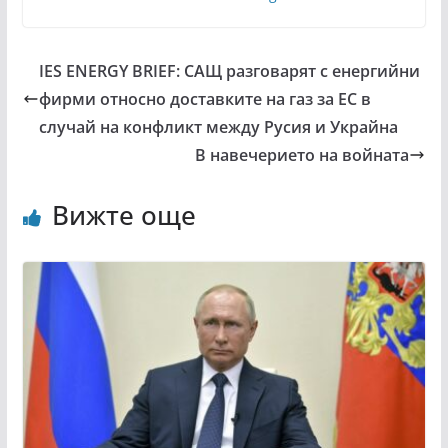
IES ENERGY BRIEF: САЩ разговарят с енергийни
фирми относно доставките на газ за ЕС в
случай на конфликт между Русия и Украйна
В навечерието на войната
Вижте още