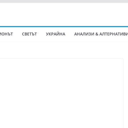
ИОНЪТ
СВЕТЪТ
УКРАЙНА
АНАЛИЗИ & АЛТЕРНАТИВ