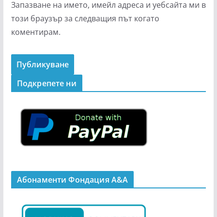
Запазване на името, имейл адреса и уебсайта ми в
този браузър за следващия път когато
коментирам.
Подкрепeте ни
Абонаменти Фондация А&A