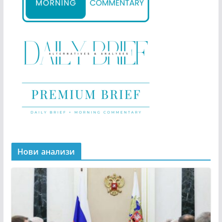
Нови анализи