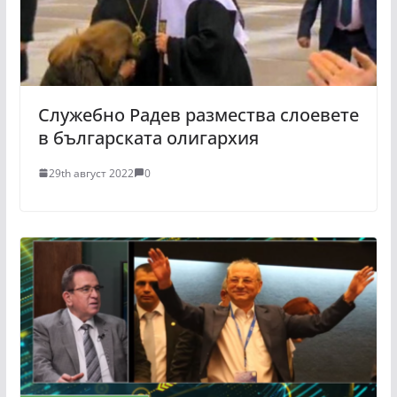
Служебно Радев размества слоевете
в българската олигархия
29th август 2022
0