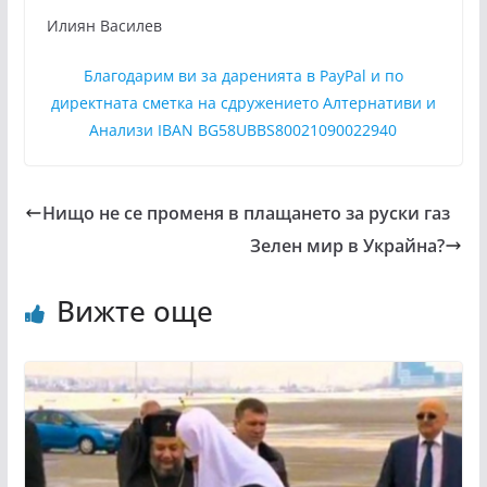
Илиян Василев
Благодарим ви за даренията в PayPal и по
директната сметка на сдружението Алтернативи и
Анализи IBAN BG58UBBS80021090022940
Нищо не се променя в плащането за руски газ
Зелен мир в Украйна?
Вижте още