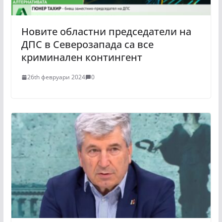
Новите областни председатели на
ДПС в Северозапада са все
криминален контингент
26th февруари 2024
0