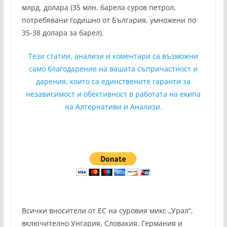
млрд. долара (35 млн. барела суров петрол,
потребявани годишно от България, умножени по
35-38 долара за барел).
Тези статии, анализи и коментари са възможни
само благодарение на вашата съпричастност и
дарения, които са единствените гаранти за
независимост и обективност в работата на екипа
на Алтернативи и Анализи.
Всички вносители от ЕС на суровия микс „Урал“,
включително Унгария, Словакия, Германия и