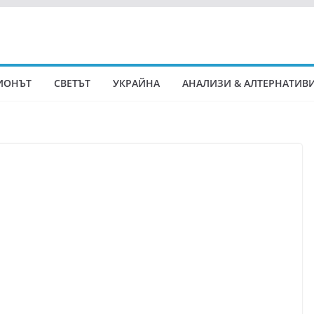
ИОНЪТ
СВЕТЪТ
УКРАЙНА
АНАЛИЗИ & АЛТЕРНАТИВ