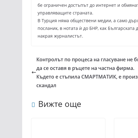
бе ограничен достъпът до интернет и обмяна
управляващите страната.
В Турция няма обществени медии, а само държ
посланик, в нотата ѝ до БНР, как Българската
накрая журналистът.
Контролът по процеса на гласуване не 
да се оставя в ръцете на частна фирма.
Където е стъпила СМАРТМАТИК, е прои
скандал
Вижте още