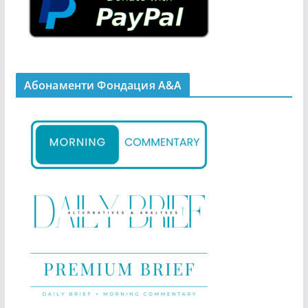
Абонаменти Фондация А&A