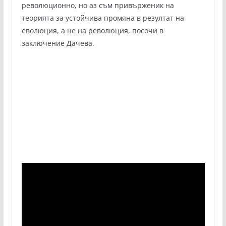
революционно, но аз съм привърженик на
теорията за устойчива промяна в резултат на
еволюция, а не на революция, посочи в
заключение Дачева.