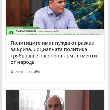
Политиците имат нужда от разказ
за криза. Социалната политика
трябва да е насочена към сегменти
от народа
22nd юни 2024
0