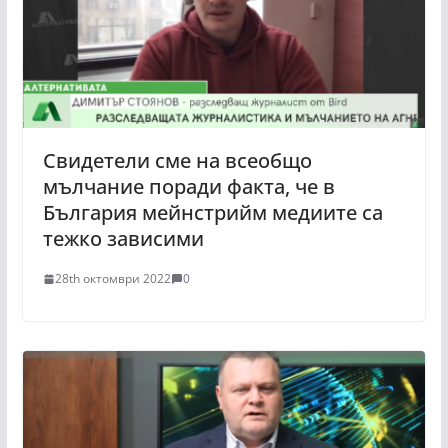
Свидетели сме на всеобщо
мълчание поради факта, че в
България мейнстрийм медиите са
тежко зависими
28th октомври 2022
0