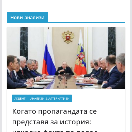
Нови анализи
АКЦЕНТ
АНАЛИЗИ & АЛТЕРНАТИВИ
Когато пропагандата се
представя за история: