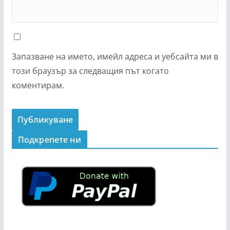
Запазване на името, имейл адреса и уебсайта ми в
този браузър за следващия път когато
коментирам.
Подкрепeте ни