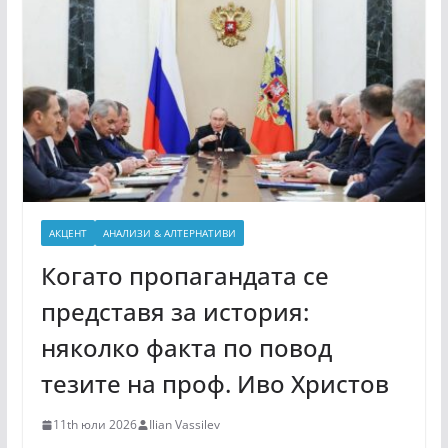
АКЦЕНТ
АНАЛИЗИ & АЛТЕРНАТИВИ
Когато пропагандата се
представя за история:
няколко факта по повод
тезите на проф. Иво Христов
11th юли 2026
Ilian Vassilev