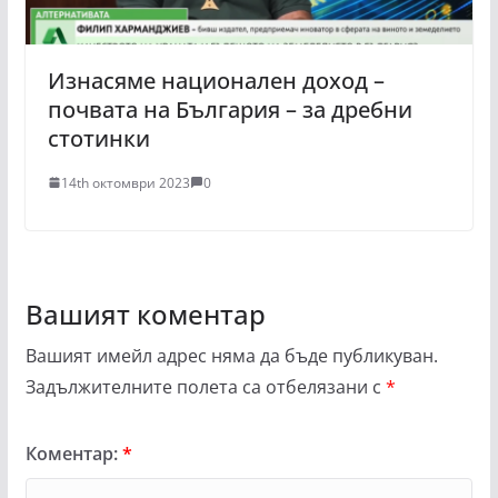
Изнасяме национален доход –
почвата на България – за дребни
стотинки
14th октомври 2023
0
Вашият коментар
Вашият имейл адрес няма да бъде публикуван.
Задължителните полета са отбелязани с
*
Коментар:
*