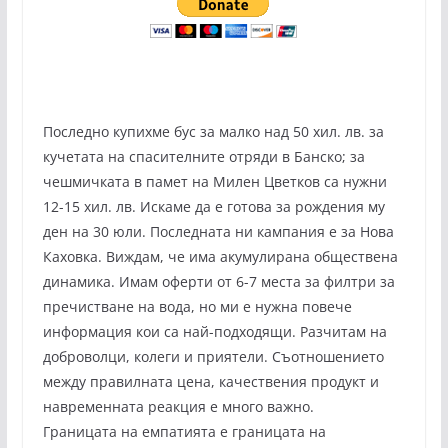
Последно купихме бус за малко над 50 хил. лв. за
кучетата на спасителните отряди в Банско; за
чешмичката в памет на Милен Цветков са нужни
12-15 хил. лв. Искаме да е готова за рождения му
ден на 30 юли. Последната ни кампания е за Нова
Каховка. Виждам, че има акумулирана обществена
динамика. Имам оферти от 6-7 места за филтри за
пречистване на вода, но ми е нужна повече
информация кои са най-подходящи. Разчитам на
доброволци, колеги и приятели. Съотношението
между правилната цена, качествения продукт и
навременната реакция е много важно.
Границата на емпатията е границата на