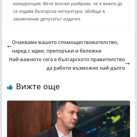
конкуренция. Вече всички разбраха, че е важно да
се издава българска литература, обобщи в
заключение депутатът издател.
Очакваме вашето спомоществователство,
наред с идеи, препоръки и бележки
Най-важното сега е българското правителство
да работи възможно най-дълго
Вижте още