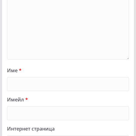
Име
*
Имейл
*
Интернет страница