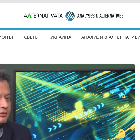
ИОНЪТ
СВЕТЪТ
УКРАЙНА
АНАЛИЗИ & АЛТЕРНАТИВ