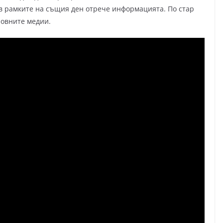
в рамките на същия ден отрече информацията. По стар
новните медии.