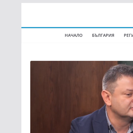
Skip
to
content
НАЧАЛО
БЪЛГАРИЯ
РЕГ