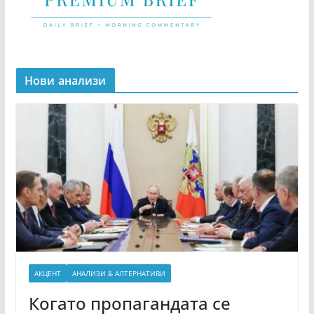
Нови анализи
АКЦЕНТ
АНАЛИЗИ & АЛТЕРНАТИВИ
Когато пропагандата се