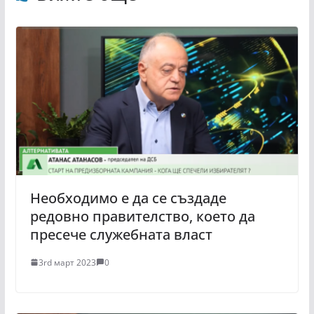
Необходимо е да се създаде
редовно правителство, което да
пресече служебната власт
3rd март 2023
0