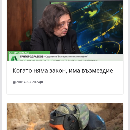
Когато няма закон, има възмездие
20th май 2024
0