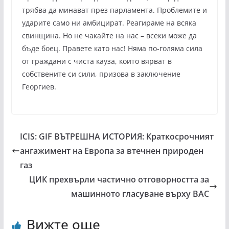
трябва да минават през парламента. Проблемите и
ударите само ни амбицират. Реагираме на всяка
свинщина. Но не чакайте на нас – всеки може да
бъде боец. Правете като нас! Няма по-голяма сила
от граждани с чиста кауза, които вярват в
собствените си сили, призова в заключение
Георгиев.
ICIS: GIF ВЪТРЕШНА ИСТОРИЯ: Краткосрочният
ангажимент на Европа за втечнен природен
газ
ЦИК прехвърли частично отговорността за
машинното гласуване върху ВАС
Вижте още