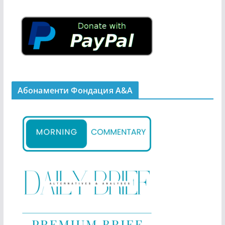
Абонаменти Фондация А&A