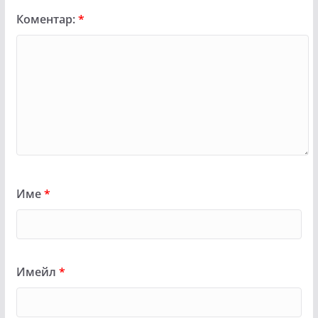
Коментар:
*
Име
*
Имейл
*