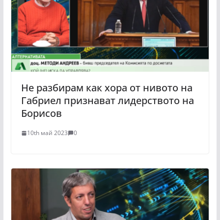
Не разбирам как хора от нивото на
Габриел признават лидерството на
Борисов
10th май 2023
0