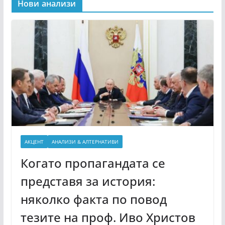
Нови анализи
АКЦЕНТ
АНАЛИЗИ & АЛТЕРНАТИВИ
Когато пропагандата се
представя за история:
няколко факта по повод
тезите на проф. Иво Христов