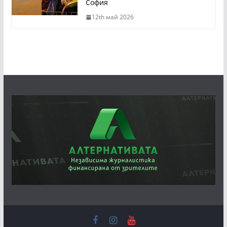
София
12th май 2026