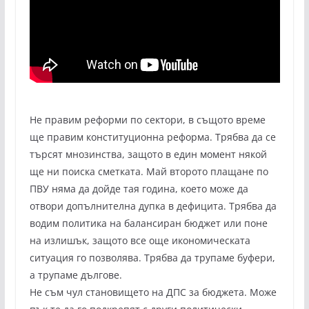
Не правим реформи по сектори, в същото време
ще правим конституционна реформа. Трябва да се
търсят мнозинства, защото в един момент някой
ще ни поиска сметката. Май второто плащане по
ПВУ няма да дойде тая година, което може да
отвори допълнителна дупка в дефицита. Трябва да
водим политика на балансиран бюджет или поне
на излишък, защото все още икономическата
ситуация го позволява. Трябва да трупаме буфери,
а трупаме дългове.
Не съм чул становището на ДПС за бюджета. Може