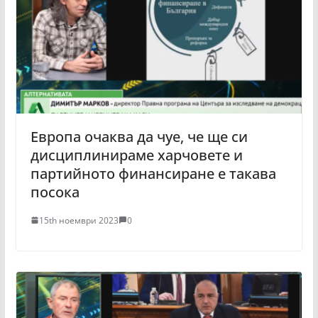
Европа очаква да чуе, че ще си
дисциплинираме харчовете и
партийното финансиране е такава
посока
15th ноември 2023
0