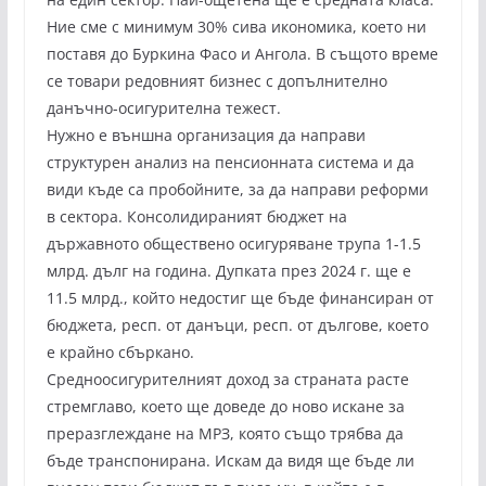
Ние сме с минимум 30% сива икономика, което ни
поставя до Буркина Фасо и Ангола. В същото време
се товари редовният бизнес с допълнително
данъчно-осигурителна тежест.
Нужно е външна организация да направи
структурен анализ на пенсионната система и да
види къде са пробойните, за да направи реформи
в сектора. Консолидираният бюджет на
държавното обществено осигуряване трупа 1-1.5
млрд. дълг на година. Дупката през 2024 г. ще е
11.5 млрд., който недостиг ще бъде финансиран от
бюджета, респ. от данъци, респ. от дългове, което
е крайно сбъркано.
Средноосигурителният доход за страната расте
стремглаво, което ще доведе до ново искане за
преразглеждане на МРЗ, която също трябва да
бъде транспонирана. Искам да видя ще бъде ли