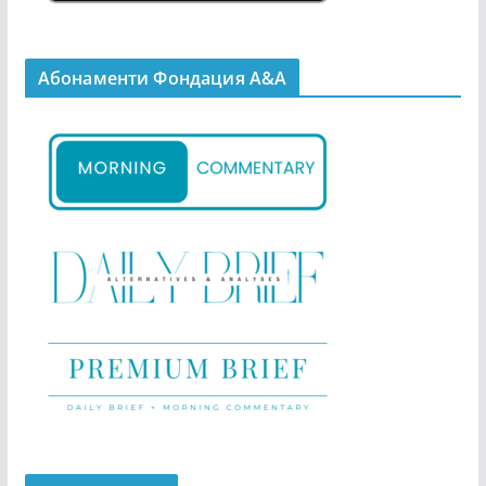
Абонаменти Фондация А&A