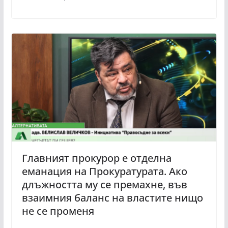
Главният прокурор е отделна
еманация на Прокуратурата. Ако
длъжността му се премахне, във
взаимния баланс на властите нищо
не се променя