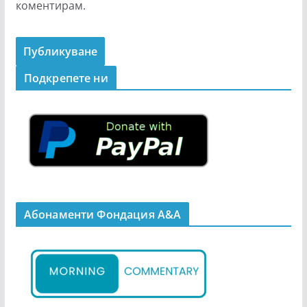
коментирам.
Подкрепeте ни
Абонаменти Фондация А&A