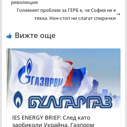
революция
Големият проблем за ГЕРБ е, че София не е
тяхна. Нон-стоп ни слагат спирачки
Вижте още
IES ENERGY BRIEF: След като
заобиколи Украйна, Газпром