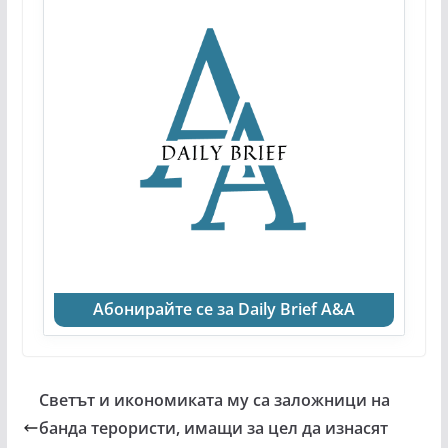
Абонирайте се за Daily Brief A&A
Светът и икономиката му са заложници на
банда терористи, имащи за цел да изнасят