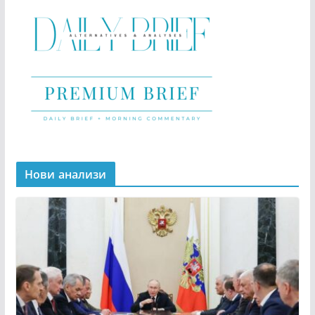
Нови анализи