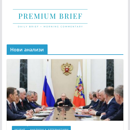
Нови анализи
АКЦЕНТ
АНАЛИЗИ & АЛТЕРНАТИВИ