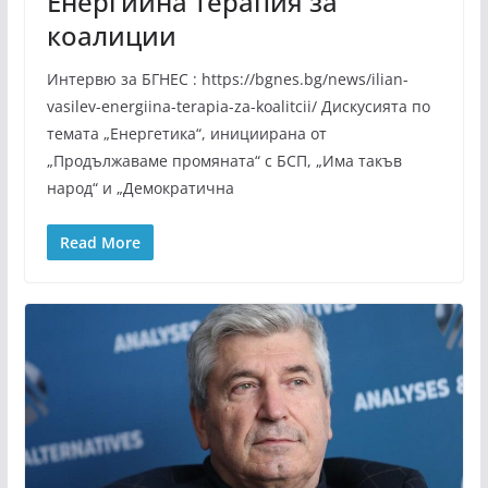
Енергийна терапия за
коалиции
Интервю за БГНЕС : https://bgnes.bg/news/ilian-
vasilev-energiina-terapia-za-koalitcii/ Дискусията по
темата „Енергетика“, инициирана от
„Продължаваме промяната“ с БСП, „Има такъв
народ“ и „Демократична
Read More