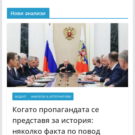
Нови анализи
АКЦЕНТ
АНАЛИЗИ & АЛТЕРНАТИВИ
Когато пропагандата се
представя за история:
няколко факта по повод