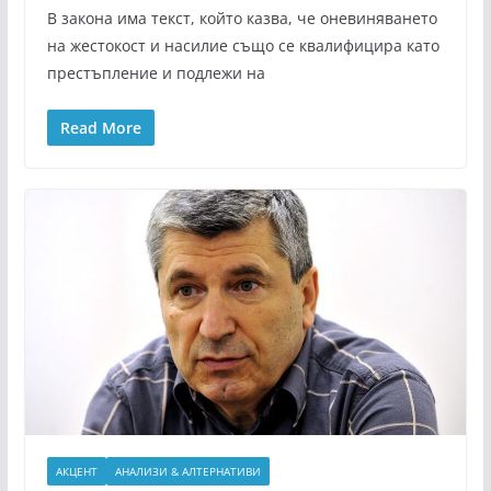
В закона има текст, който казва, че оневиняването
на жестокост и насилие също се квалифицира като
престъпление и подлежи на
Read More
АКЦЕНТ
АНАЛИЗИ & АЛТЕРНАТИВИ