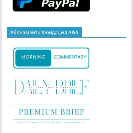
Абонаменти Фондация А&A