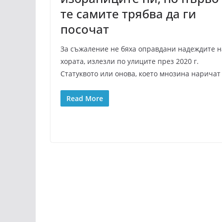
те самите трябва да ги
посочат
За съжаление не бяха оправдани надеждите н
хората, излезли по улиците през 2020 г.
Статуквото или онова, което мнозина наричат
Read More