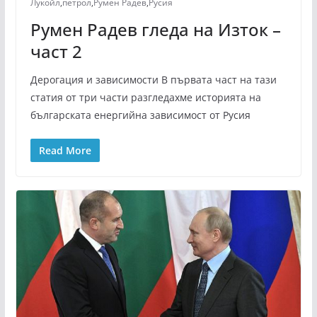
Лукойл
,
петрол
,
Румен Радев
,
Русия
Румен Радев гледа на Изток –
част 2
Дерогация и зависимости В първата част на тази
статия от три части разгледахме историята на
българската енергийна зависимост от Русия
Read More