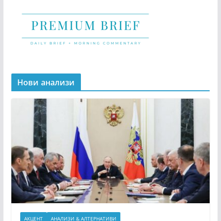
Нови анализи
АКЦЕНТ
АНАЛИЗИ & АЛТЕРНАТИВИ