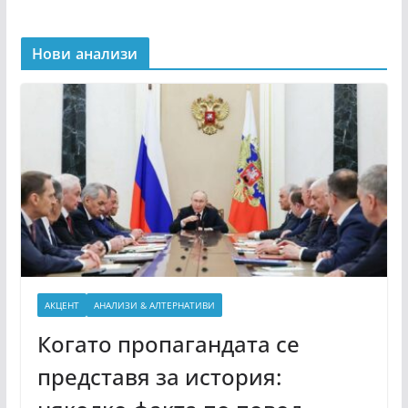
Нови анализи
АКЦЕНТ
АНАЛИЗИ & АЛТЕРНАТИВИ
Когато пропагандата се
представя за история: