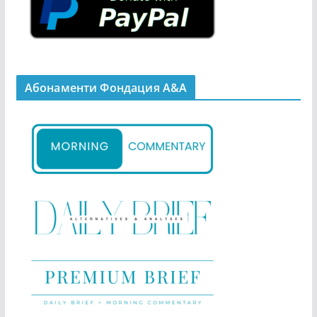
Абонаменти Фондация А&A