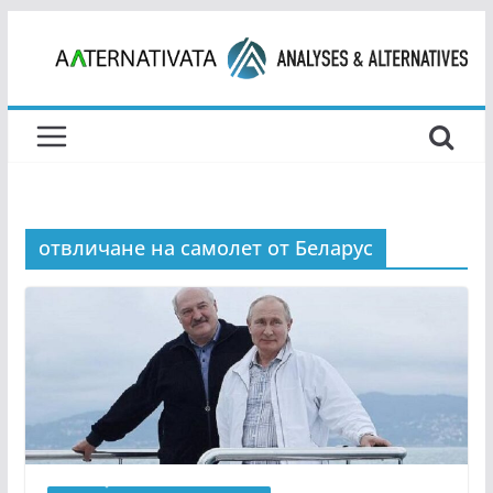
Skip
to
content
отвличане на самолет от Беларус