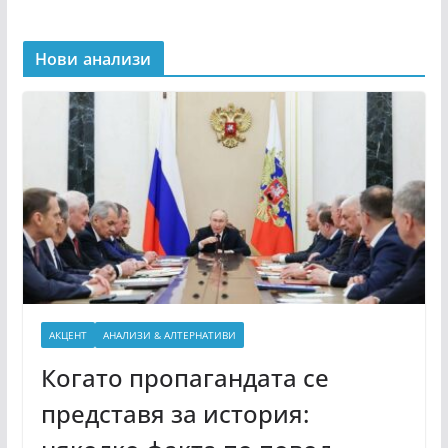
Нови анализи
АКЦЕНТ
АНАЛИЗИ & АЛТЕРНАТИВИ
Когато пропагандата се
представя за история: