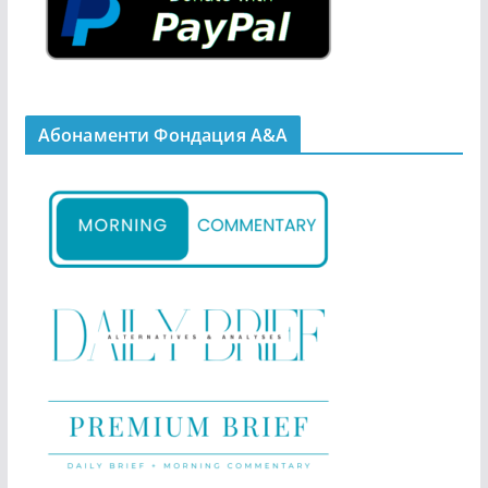
Абонаменти Фондация А&A