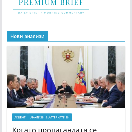
Нови анализи
АКЦЕНТ
АНАЛИЗИ & АЛТЕРНАТИВИ
Когато пропагандата се