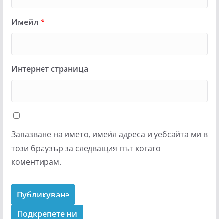
Имейл
*
Интернет страница
Запазване на името, имейл адреса и уебсайта ми в
този браузър за следващия път когато
коментирам.
Подкрепeте ни