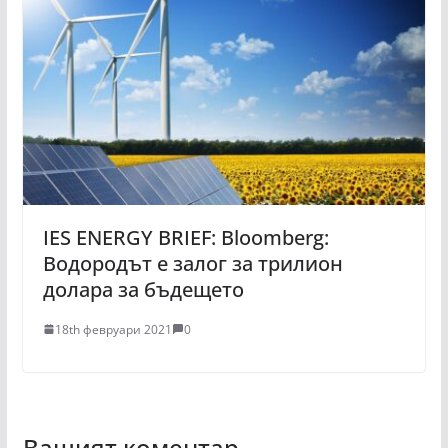
IES ENERGY BRIEF: Bloomberg:
Водородът е залог за трилион
долара за бъдещето
18th февруари 2021
0
Вашият коментар