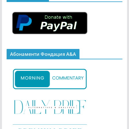
Абонаменти Фондация А&A