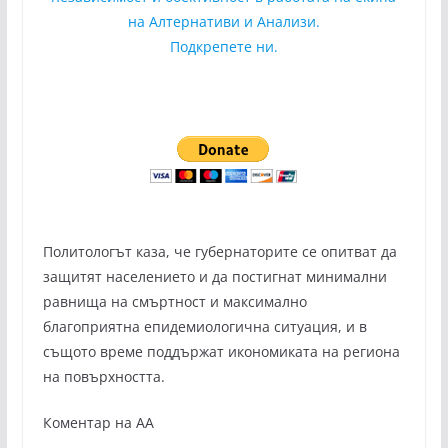
на Алтернативи и Анализи.
Подкрепете ни.
Политологът каза, че губернаторите се опитват да
защитят населението и да постигнат минимални
равнища на смъртност и максимално
благоприятна епидемиологична ситуация, и в
същото време поддържат икономиката на региона
на повърхността.
Коментар на АА