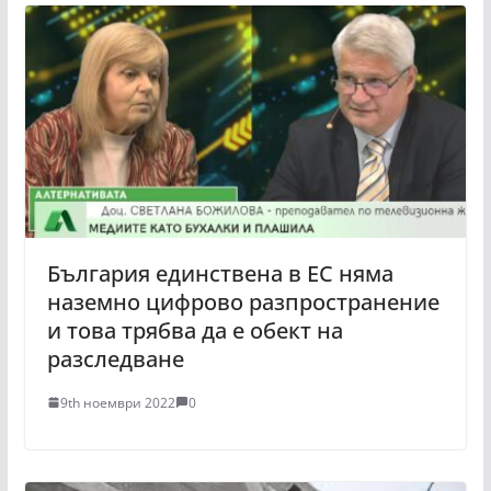
България единствена в ЕС няма
наземно цифрово разпространение
и това трябва да е обект на
разследване
9th ноември 2022
0