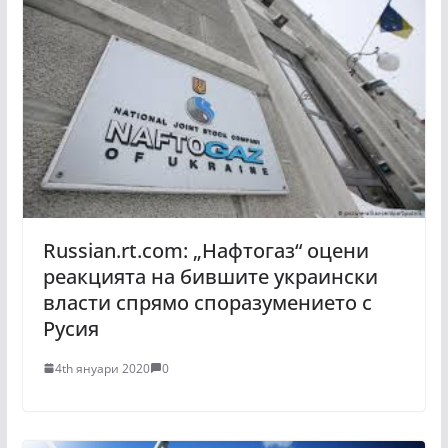
Russian.rt.com: „Нафтогаз“ оцени
реакцията на бившите украински
власти спрямо споразумението с
Русия
4th януари 2020
0