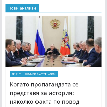
Нови анализи
АКЦЕНТ
АНАЛИЗИ & АЛТЕРНАТИВИ
Когато пропагандата се
представя за история:
няколко факта по повод