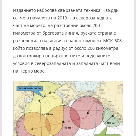
Изданието изброява свързаната техника. Твърди
се, че в началото на 2019 г. в северозападната
част на морето, на разстояние около 200
километра от бреговата линия, руската страна е
разположила пасивния сонарен комплекс MGK-608,
който позволява в радиус от около 200 километра
да контролира повърхностните и подводните
условия в северозападната и западната част води
на Черно море.