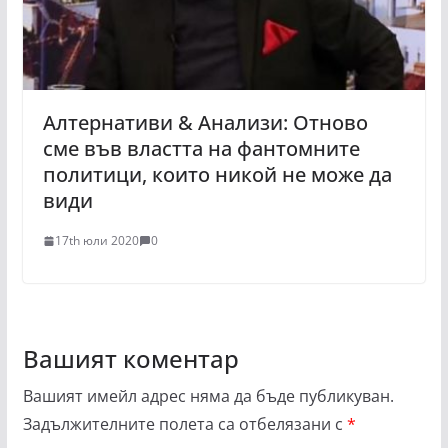
Алтернативи & Анализи: Отново
сме във властта на фантомните
политици, които никой не може да
види
17th юли 2020
0
Вашият коментар
Вашият имейл адрес няма да бъде публикуван.
Задължителните полета са отбелязани с
*