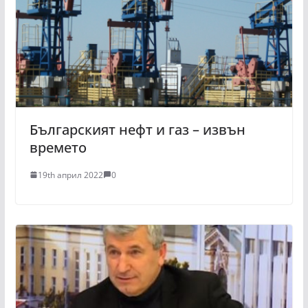
Българският нефт и газ – извън
времето
19th април 2022
0