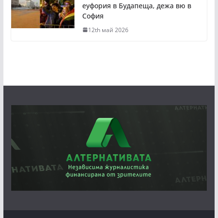
еуфория в Будапеща, дежа вю в
София
12th май 2026