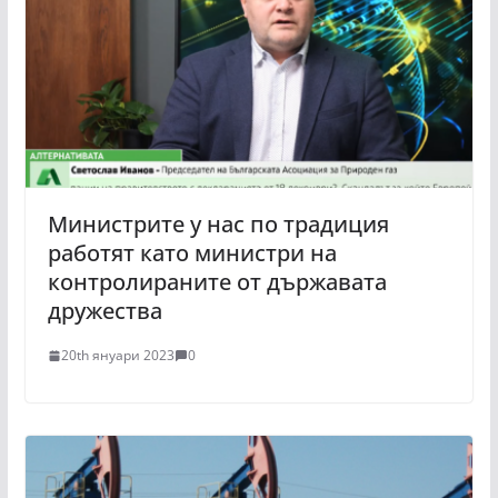
Министрите у нас по традиция
работят като министри на
контролираните от държавата
дружества
20th януари 2023
0