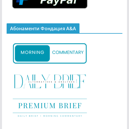
Абонаменти Фондация А&A