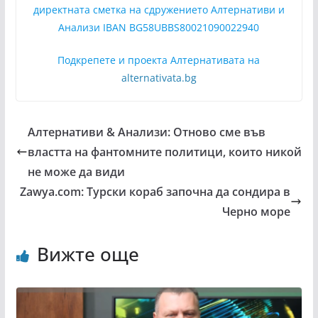
директната сметка на сдружението Алтернативи и
Анализи IBAN BG58UBBS80021090022940
Подкрепете и проекта Алтернативата на
alternativata.bg
Алтернативи & Анализи: Отново сме във
властта на фантомните политици, които никой
не може да види
Zawya.com: Турски кораб започна да сондира в
Черно море
Вижте още