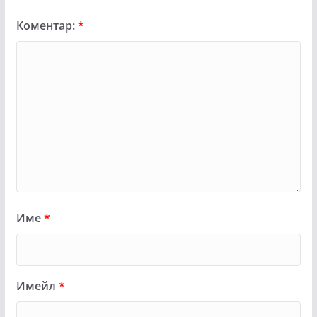
Коментар:
*
Име
*
Имейл
*