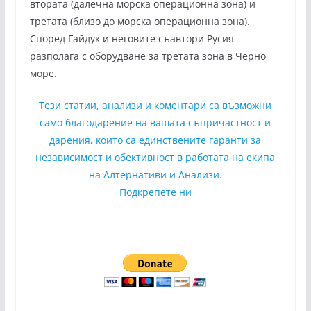
втората (далечна морска операционна зона) и
третата (близо до морска операционна зона).
Според Гайдук и неговите съавтори Русия
разполага с оборудване за третата зона в Черно
море.
Тези статии, анализи и коментари са възможни
само благодарение на вашата съпричастност и
дарения, които са единствените гаранти за
независимост и обективност в работата на екипа
на Алтернативи и Анализи.
Подкрепете ни