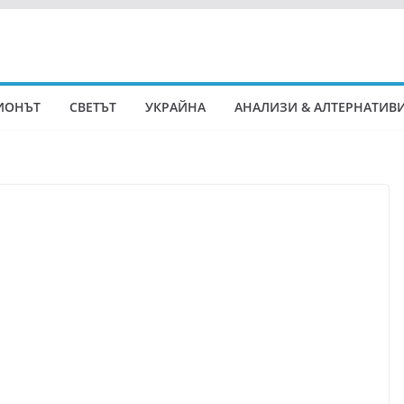
ИОНЪТ
СВЕТЪТ
УКРАЙНА
АНАЛИЗИ & АЛТЕРНАТИВ