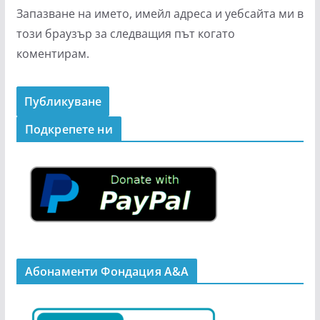
Запазване на името, имейл адреса и уебсайта ми в
този браузър за следващия път когато
коментирам.
Подкрепeте ни
Абонаменти Фондация А&A