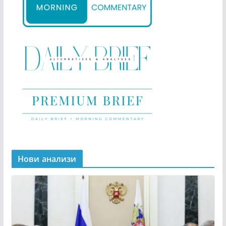
Нови анализи