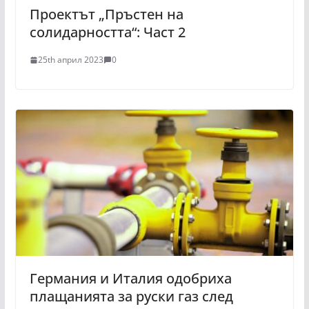
Проектът „Пръстен на
солидарността“: Част 2
25th април 2023
0
Германия и Италия одобриха
плащанията за руски газ след