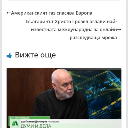
Американският газ спасява Европа
Българинът Христо Грозев оглави най-
известната международна за онлайн
разследваща мрежа
Вижте още