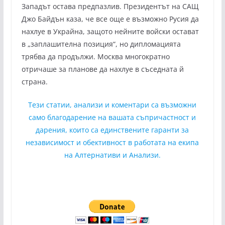
Западът остава предпазлив. Президентът на САЩ
Джо Байдън каза, че все още е възможно Русия да
нахлуе в Украйна, защото нейните войски остават
в „заплашителна позиция“, но дипломацията
трябва да продължи. Москва многократно
отричаше за планове да нахлуе в съседната й
страна.
Тези статии, анализи и коментари са възможни
само благодарение на вашата съпричастност и
дарения, които са единствените гаранти за
независимост и обективност в работата на екипа
на Алтернативи и Анализи.