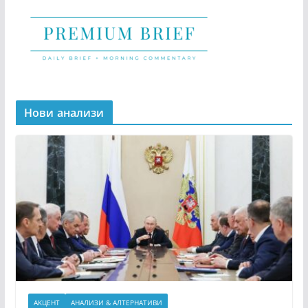
Нови анализи
АКЦЕНТ
АНАЛИЗИ & АЛТЕРНАТИВИ