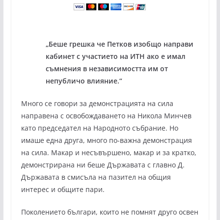
„Беше грешка че Петков изобщо направи
кабинет с участието на ИТН ако е имал
съмнения в независимостта им от
непубличо влияние.“
Много се говори за демонстрацията на сила
направена с освобождаването на Никола Минчев
като председател на Народното събрание. Но
имаше една друга, много по-важна демонстрация
на сила. Макар и несъвършено, макар и за кратко,
демонстрирана ни беше Държавата с главно Д.
Държавата в смисъла на пазител на общия
интерес и общите пари.
Поколението българи, които не помнят друго освен