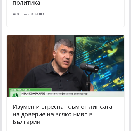
политика
7th май 2024
0
Изумен и стреснат съм от липсата
на доверие на всяко ниво в
България