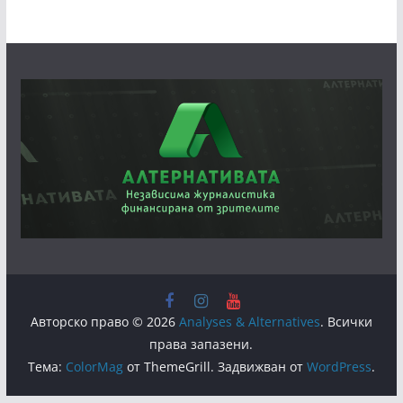
Авторско право © 2026
Analyses & Alternatives
. Всички
права запазени.
Тема:
ColorMag
от ThemeGrill. Задвижван от
WordPress
.