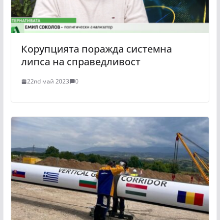
Корупцията поражда системна
липса на справедливост
22nd май 2023
0