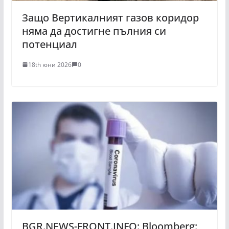
Защо Вертикалният газов коридор
няма да достигне пълния си
потенциал
18th юни 2026
0
BGR.NEWS-FRONT.INFO: Bloomberg: