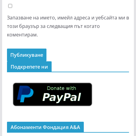
Запазване на името, имейл адреса и уебсайта ми в
този браузър за следващия път когато
коментирам.
Подкрепeте ни
Абонаменти Фондация А&A