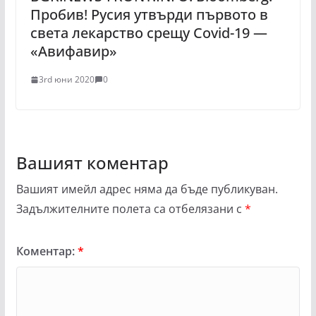
Пробив! Русия утвърди първото в
света лекарство срещу Covid-19 —
«Авифавир»
3rd юни 2020
0
Вашият коментар
Вашият имейл адрес няма да бъде публикуван.
Задължителните полета са отбелязани с
*
Коментар:
*