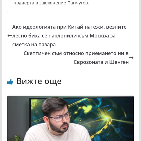
подчерта в заключение Панчугов.
Ако идеологията при Китай натежи, везните
лесно биха се наклонили към Москва за
сметка на пазара
Скептичен съм относно приемането ни в
Еврозоната и Шенген
Вижте още