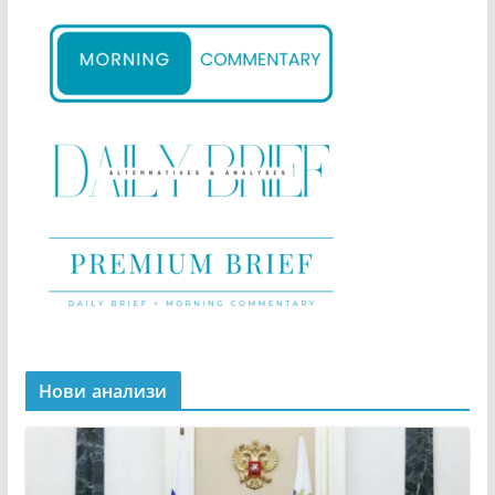
Нови анализи