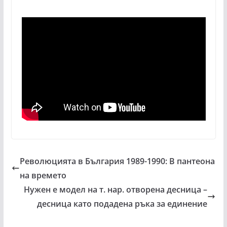
Революцията в България 1989-1990: В пантеона
на времето
Нужен е модел на т. нар. отворена десница –
десница като подадена ръка за единение