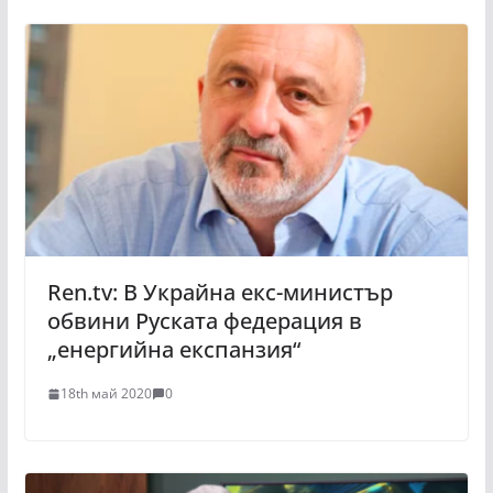
Ren.tv: В Украйна екс-министър
обвини Руската федерация в
„енергийна експанзия“
18th май 2020
0