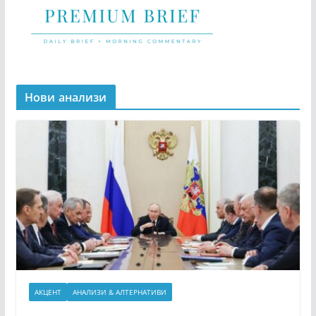
Нови анализи
АКЦЕНТ
АНАЛИЗИ & АЛТЕРНАТИВИ