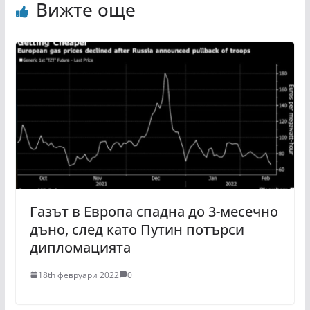
Вижте още
Газът в Европа спадна до 3-месечно
дъно, след като Путин потърси
дипломацията
18th февруари 2022
0