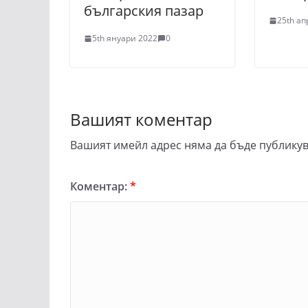
българския пазар
25th ап
5th януари 2022
0
Вашият коментар
Вашият имейл адрес няма да бъде публикув
Коментар:
*