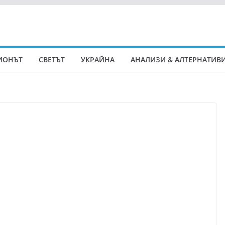
ИОНЪТ
СВЕТЪТ
УКРАЙНА
АНАЛИЗИ & АЛТЕРНАТИВ