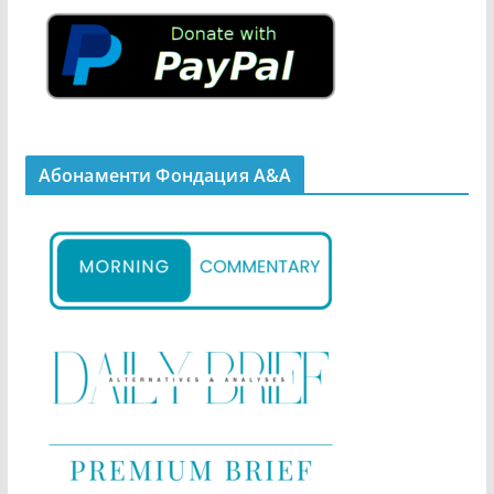
Абонаменти Фондация А&A