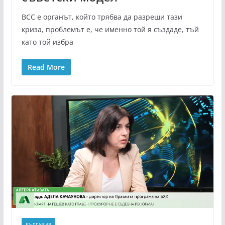
ВСС е органът, който трябва да разреши тази
криза, проблемът е, че именно той я създаде, тъй
като той избра
Read More
БЪЛГАРИЯ