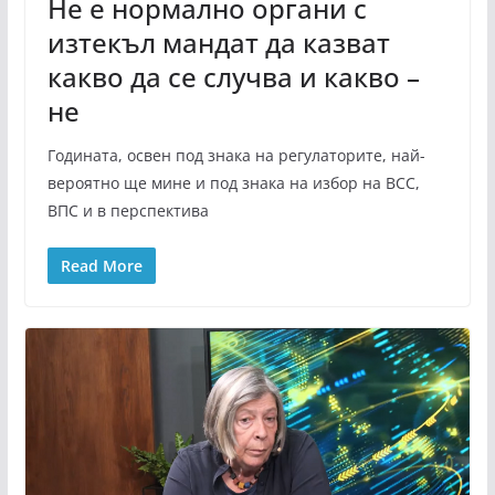
Не е нормално органи с
изтекъл мандат да казват
какво да се случва и какво –
не
Годината, освен под знака на регулаторите, най-
вероятно ще мине и под знака на избор на ВСС,
ВПС и в перспектива
Read More