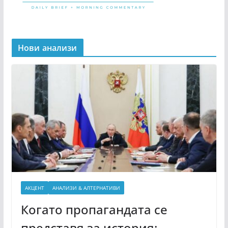
Нови анализи
АКЦЕНТ
АНАЛИЗИ & АЛТЕРНАТИВИ
Когато пропагандата се
представя за история: