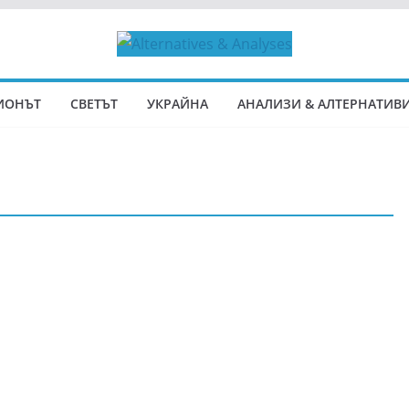
ИОНЪТ
СВЕТЪТ
УКРАЙНА
АНАЛИЗИ & АЛТЕРНАТИВ