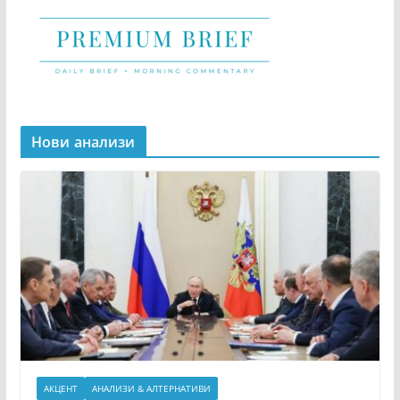
Нови анализи
АКЦЕНТ
АНАЛИЗИ & АЛТЕРНАТИВИ