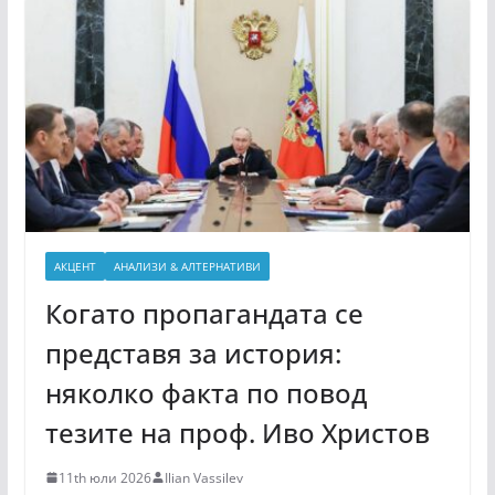
АКЦЕНТ
АНАЛИЗИ & АЛТЕРНАТИВИ
Когато пропагандата се
представя за история:
няколко факта по повод
тезите на проф. Иво Христов
11th юли 2026
Ilian Vassilev