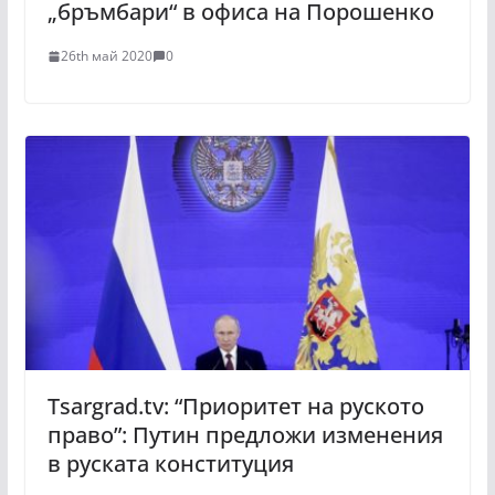
„бръмбари“ в офиса на Порошенко
26th май 2020
0
Tsargrad.tv: “Приоритет на руското
право”: Путин предложи изменения
в руската конституция