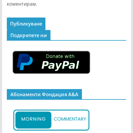
коментирам.
Подкрепeте ни
Абонаменти Фондация А&A