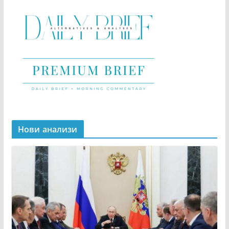
Нови анализи