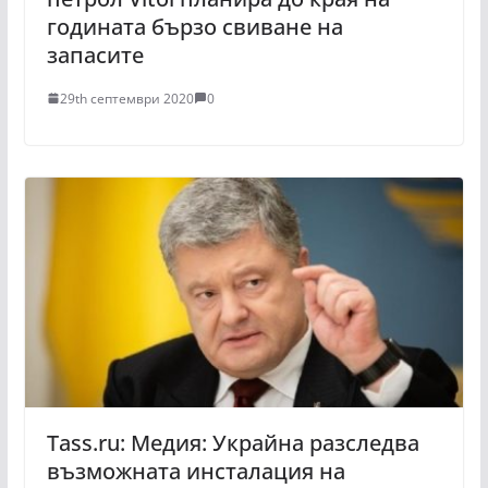
годината бързо свиване на
запасите
29th септември 2020
0
Tass.ru: Медия: Украйна разследва
възможната инсталация на