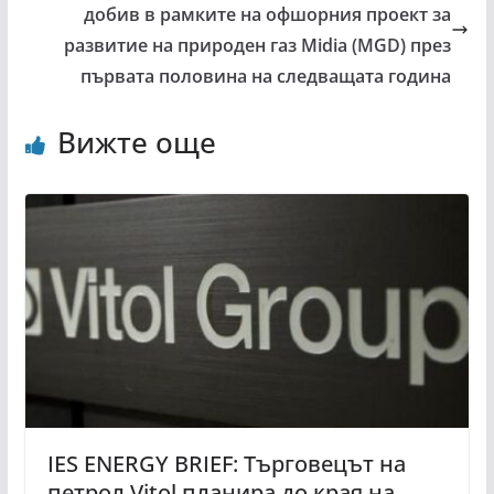
добив в рамките на офшорния проект за
развитие на природен газ Midia (MGD) през
първата половина на следващата година
Вижте още
IES ENERGY BRIEF: Търговецът на
петрол Vitol планира до края на